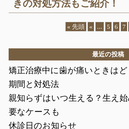
きの対処方法もご紹介！
« 先頭
«
...
5
6
7
最近の投稿
矯正治療中に歯が痛いときはど
期間と対処法
親知らずはいつ生える？生え始
要なケースも
休診日のお知らせ