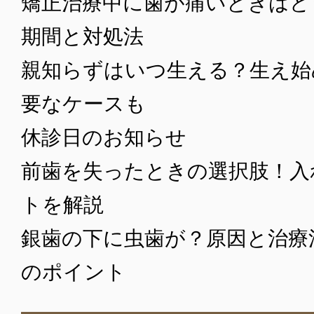
矯正治療中に歯が痛いときはど
期間と対処法
親知らずはいつ生える？生え始
要なケースも
休診日のお知らせ
前歯を失ったときの選択肢！入
トを解説
銀歯の下に虫歯が？原因と治療
のポイント