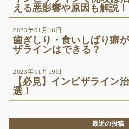
える悪影響や原因も解説
2023年01月16日
歯ぎしり・食いしばり癖
ザラインはできる？
2023年01月09日
【必見】インビザライン治
選！
最近の投稿