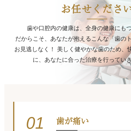
お任せくださ
歯や口腔内の健康は、全身の健康にも
だからこそ、あなたが抱えるこんな「歯の
お見逃しなく！
美しく健やかな歯のため、
に、あなたに合った治療を行ってい
01
歯が痛い