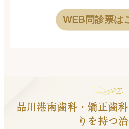
WEB問診票は
品川港南歯科・矯正歯科
りを持つ
治