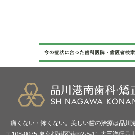
痛くない・怖くない。美しい歯の治療は品川
〒108-0075 東京都港区港南2-5-11 大三洋