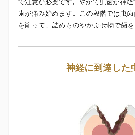
で注意が必要です。やがて虫歯が神経
歯が痛み始めます。この段階では虫歯
を削って、詰めものやかぶせ物で歯を
神経に到達した虫