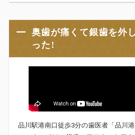
奥歯が痛くて銀歯を外
った!
品川駅港南口徒歩3分の歯医者「品川