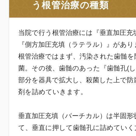
う根管治療の種類
当院で行う根管治療には『垂直加圧充
『側方加圧充填（ラテラル）』
があり
根管治療ではまず、汚染された歯髄を
菌。その後、歯髄のあった『歯髄孔(し
部分を器具で拡大し、殺菌した上で防
剤を詰めていきます。
垂直加圧充填（バーチカル）は半固形
て、垂直に押して歯髄孔に詰めていく