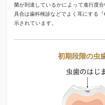
菌が到達しているかによって進行度合
具合は歯科検診などでよく耳にする『C
示されています。
初期段階の虫歯