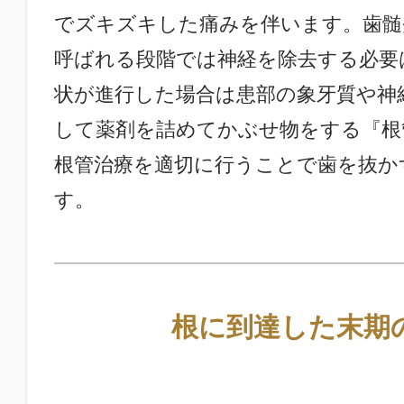
でズキズキした痛みを伴います。歯髄
呼ばれる段階では神経を除去する必要
状が進行した場合は患部の象牙質や神
して薬剤を詰めてかぶせ物をする『根
根管治療を適切に行うことで歯を抜か
す。
根に到達した末期の