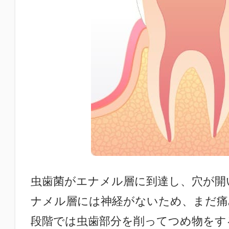
虫歯菌がエナメル層に到達し、穴が開
ナメル層には神経がないため、まだ痛
段階では虫歯部分を削ってつめ物をす