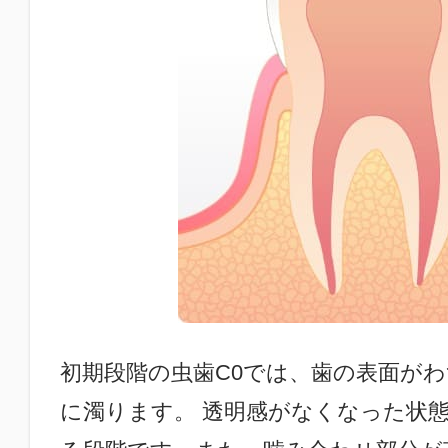
初期段階の虫歯C0では、歯の表面が
に濁ります。 透明感がなくなった状