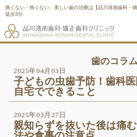
痛くない・怖くない。美しい歯の治療は【品川港南歯科・矯
徒歩3分
歯のコラ
2025年04月03日
子どもの虫歯予防！歯科医
自宅でできること
2025年03月27日
親知らずを抜いた後は痛む
法や食事の注意点