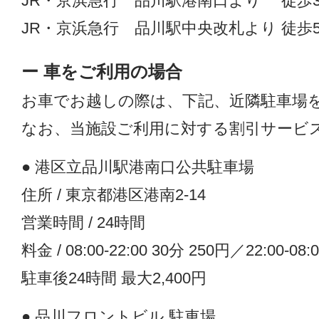
JR・京浜急行 品川駅港南口より 徒歩
JR・京浜急行 品川駅中央改札より 徒歩
ー 車をご利用の場合
お車でお越しの際は、下記、近隣駐車場
なお、当施設ご利用に対する割引サービ
● 港区立品川駅港南口公共駐車場
住所 / 東京都港区港南2-14
営業時間 / 24時間
料金 / 08:00-22:00 30分 250円／22:00-08:
駐車後24時間 最大2,400円
● 品川フロントビル 駐車場