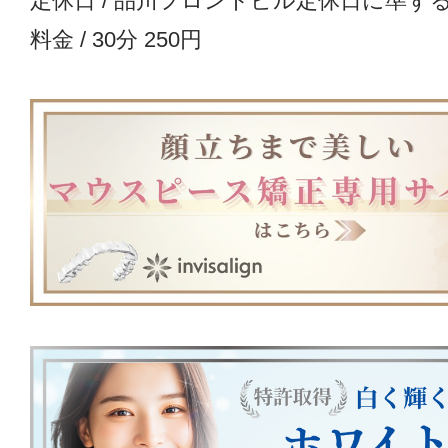
定休日 / 品川フロントビル定休日に準ず
料金 / 30分 250円