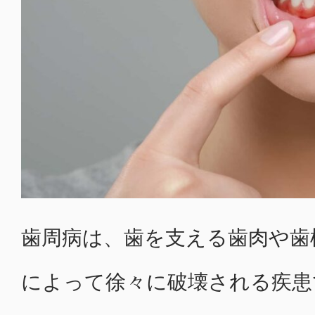
歯周病は、歯を支える歯肉や歯
によって徐々に破壊される疾患