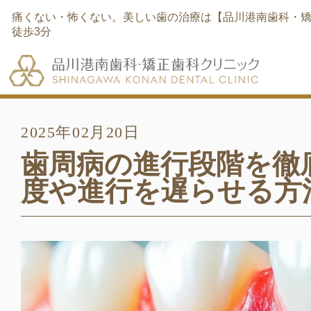
痛くない・怖くない。美しい歯の治療は【品川港南歯科・矯
徒歩3分
2025年02月20日
歯周病の進行段階を徹
度や進行を遅らせる方