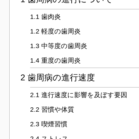
1.1
歯肉炎
1.2
軽度の歯周炎
1.3
中等度の歯周炎
1.4
重度の歯周炎
2
歯周病の進行速度
2.1
進行速度に影響を及ぼす要因
2.2
習慣や体質
2.3
喫煙習慣
2.4
ストレス