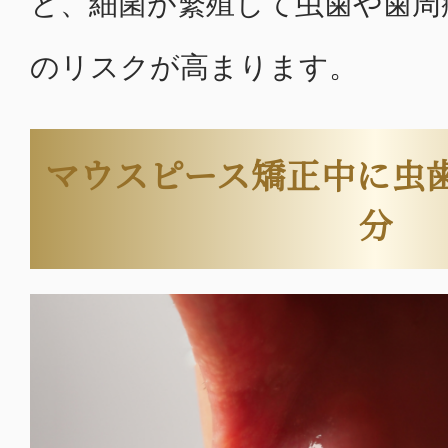
と、細菌が繁殖して虫歯や歯周
のリスクが高まります。
マウスピース矯正中に虫
分