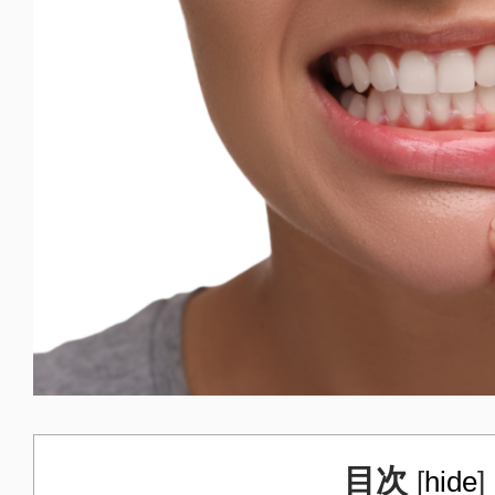
目次
[
hide
]