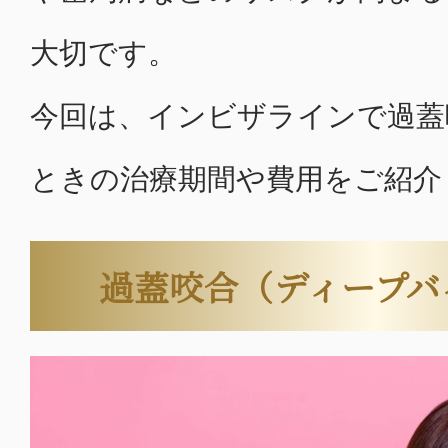
大切です。
今回は、インビザラインで過蓋
ときの治療期間や費用をご紹介
過蓋咬合（ディープバ