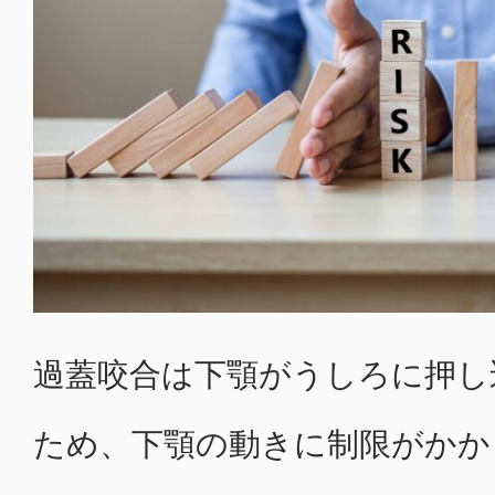
過蓋咬合は下顎がうしろに押し
ため、下顎の動きに制限がかか