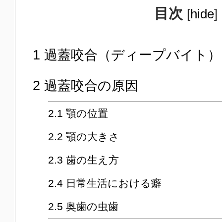
目次
[
hide
]
1
過蓋咬合（ディープバイト）
2
過蓋咬合の原因
2.1
顎の位置
2.2
顎の大きさ
2.3
歯の生え方
2.4
日常生活における癖
2.5
奥歯の虫歯