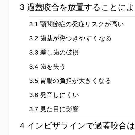
3
過蓋咬合を放置することによ
3.1
顎関節症の発症リスクが高い
3.2
歯茎が傷つきやすくなる
3.3
差し歯の破損
3.4
歯を失う
3.5
胃腸の負担が大きくなる
3.6
発音しにくい
3.7
見た目に影響
4
インビザラインで過蓋咬合は