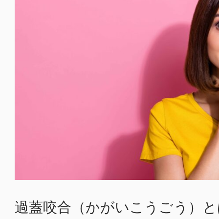
過蓋咬合（かがいこうごう）と