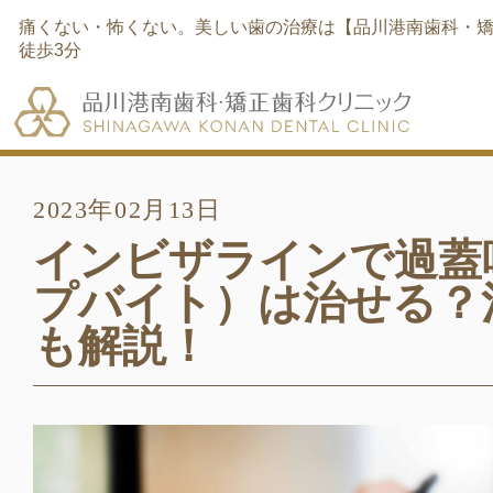
痛くない・怖くない。美しい歯の治療は【品川港南歯科・矯
徒歩3分
2023年02月13日
インビザラインで過蓋
プバイト）は治せる？
も解説！