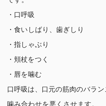
・口呼吸
・食いしばり、歯ぎしり
・指しゃぶり
・頬杖をつく
・唇を噛む
口呼吸は、口元の筋肉のバラン
噛み合わせを悪くさせます。