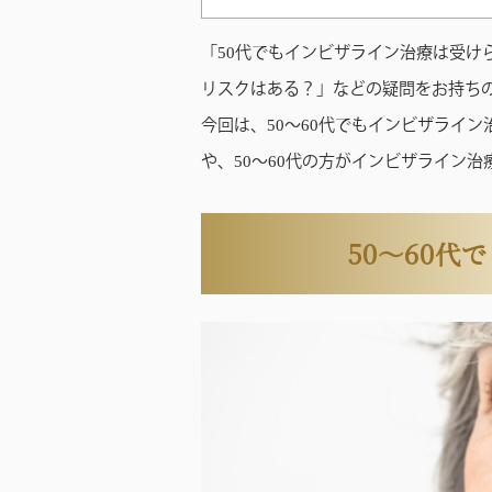
「50代でもインビザライン治療は受け
リスクはある？」などの疑問をお持ち
今回は、50〜60代でもインビザライ
や、50〜60代の方がインビザライン
50〜60