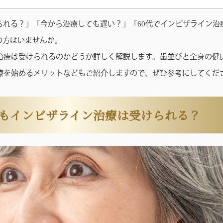
られる？」「今から治療しても遅い？」「60代でインビザライン治
の方はいませんか。
ン治療は受けられるのかどうか詳しく解説します。歯並びと全身の健
治療を始めるメリットなどもご紹介しますので、ぜひ参考にしてくだ
代でもインビザライン治療は受けられる？