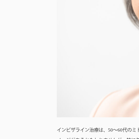
インビザライン治療は、50〜60代の