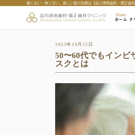
痛くない・怖くない。美しい歯の治療は【品川港南歯科・矯正歯科ク
Home
ホーム
ク
2023年10月12日
50〜60代でもイン
スクとは