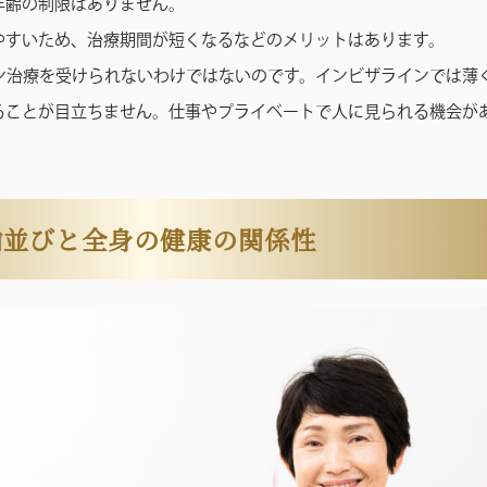
年齢の制限はありません。
やすいため、治療期間が短くなるなどのメリットはあります。
ン治療を受けられないわけではないのです。インビザラインでは薄
ることが目立ちません。仕事やプライベートで人に見られる機会が
歯並びと全身の健康の関係性