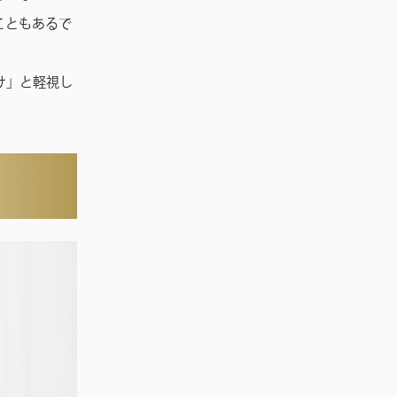
こともあるで
け」と軽視し