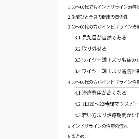
1
50〜60代でもインビザライン治療
2
歯並びと全身の健康の関係性
3
50〜60代の方がインビザライン
3.1
見た目が自然である
3.2
取り外せる
3.3
ワイヤー矯正よりも痛み
3.4
ワイヤー矯正より通院回
4
50〜60代の方がインビザライン
4.1
治療費用が高くなる
4.2
1日20〜22時間マウス
4.3
若い方より治療期間が延
5
インビザラインの治療の流れ
6
まとめ