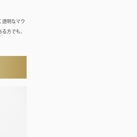
く透明なマウ
ある方でも、